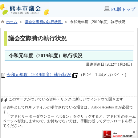
PC版トップ
ホーム
＞
議会交際費の執行状況
＞ 令和元年度（2019年度）執行状況
議会交際費の執行状況
令和元年度（2019年度）執行状況
最終更新日 [2022年1月24日]
令和元年度（2019年度）執行状況
（PDF：1.44メガバイト）
このマークがついている資料・リンクは新しいウィンドウで開きます
※資料としてPDFファイルが添付されている場合は、Adobe Acrobat(R)が必要で
す。
「アドビリーダーダウンロードボタン」をクリックすると、アドビ社のホーム
ページへ移動しますので、お持ちでない方は、手順に従ってダウンロードを行っ
てください。