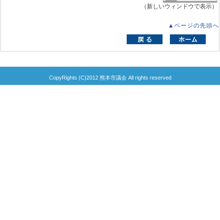
（新しいウィンドウで表示）
▲ページの先頭へ
CopyRights (C)2012 熊本市議会 All rights reserved