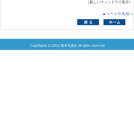
（新しいウィンドウで表示）
▲ページの先頭へ
CopyRights (C)2012 熊本市議会 All rights reserved