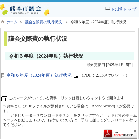
PC版トップ
ホーム
＞
議会交際費の執行状況
＞ 令和６年度（2024年度）執行状況
議会交際費の執行状況
令和６年度（2024年度）執行状況
最終更新日 [2025年4月15日]
令和６年度（2024年度）執行状況
（PDF：2.53メガバイト）
このマークがついている資料・リンクは新しいウィンドウで開きます
※資料としてPDFファイルが添付されている場合は、Adobe Acrobat(R)が必要で
す。
「アドビリーダーダウンロードボタン」をクリックすると、アドビ社のホーム
ページへ移動しますので、お持ちでない方は、手順に従ってダウンロードを行っ
てください。