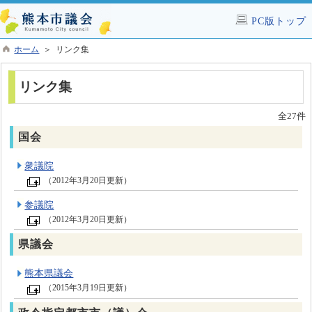
PC版トップ
ホーム
＞ リンク集
リンク集
全27件
国会
衆議院
（2012年3月20日更新）
参議院
（2012年3月20日更新）
県議会
熊本県議会
（2015年3月19日更新）