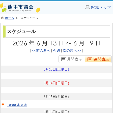
PC版トップ
ホーム
＞ スケジュール
スケジュール
|
<<前の週へ
|
今週
|
次の週へ>>
|
6月13日(土曜日)
6月14日(日曜日)
6月15日(月曜日)
10:00 本会議
6月16日(火曜日)