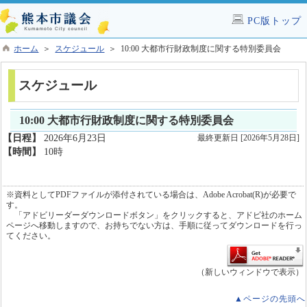
PC版トップ
ホーム
＞
スケジュール
＞ 10:00 大都市行財政制度に関する特別委員会
スケジュール
10:00 大都市行財政制度に関する特別委員会
【日程】
2026年6月23日
最終更新日 [2026年5月28日]
【時間】
10時
※資料としてPDFファイルが添付されている場合は、Adobe Acrobat(R)が必要で
す。
「アドビリーダーダウンロードボタン」をクリックすると、アドビ社のホーム
ページへ移動しますので、お持ちでない方は、手順に従ってダウンロードを行っ
てください。
（新しいウィンドウで表示）
▲ページの先頭へ