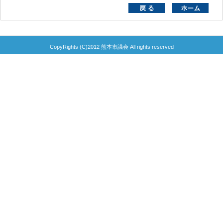
CopyRights (C)2012 熊本市議会 All rights reserved