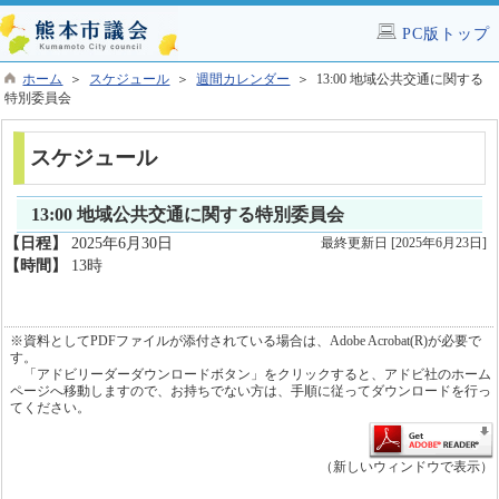
PC版トップ
ホーム
＞
スケジュール
＞
週間カレンダー
＞ 13:00 地域公共交通に関する
特別委員会
スケジュール
13:00 地域公共交通に関する特別委員会
【日程】
2025年6月30日
最終更新日 [2025年6月23日]
【時間】
13時
※資料としてPDFファイルが添付されている場合は、Adobe Acrobat(R)が必要で
す。
「アドビリーダーダウンロードボタン」をクリックすると、アドビ社のホーム
ページへ移動しますので、お持ちでない方は、手順に従ってダウンロードを行っ
てください。
（新しいウィンドウで表示）