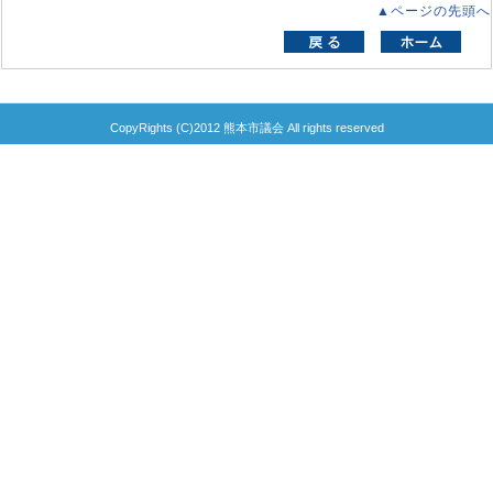
▲ページの先頭へ
CopyRights (C)2012 熊本市議会 All rights reserved