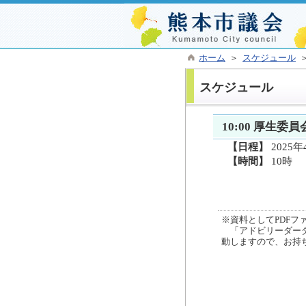
ホーム
＞
スケジュール
スケジュール
10:00 厚生委員
【日程】
2025年
【時間】
10時
※資料としてPDFファイ
「アドビリーダーダ
動しますので、お持