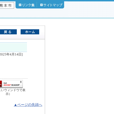
2025年4月14日]
しいウィンドウで表
示）
▲ページの先頭へ