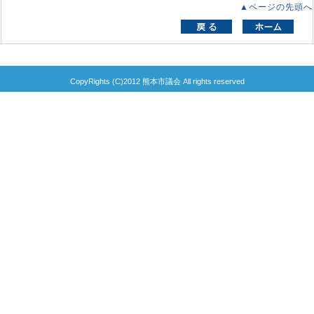
▲ページの先頭へ
CopyRights (C)2012 熊本市議会 All rights reserved