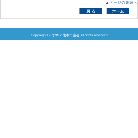
▲ページの先頭へ
CopyRights (C)2012 熊本市議会 All rights reserved