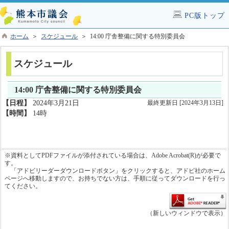
PC版トップ
ホーム
＞
スケジュール
＞ 14:00 庁舎整備に関する特別委員会
スケジュール
14:00 庁舎整備に関する特別委員会
【日程】
2024年3月21日
最終更新日 [2024年3月13日]
【時間】
14時
※資料としてPDFファイルが添付されている場合は、Adobe Acrobat(R)が必要で
す。
「アドビリーダーダウンロードボタン」をクリックすると、アドビ社のホーム
ページへ移動しますので、お持ちでない方は、手順に従ってダウンロードを行っ
てください。
（新しいウィンドウで表示）