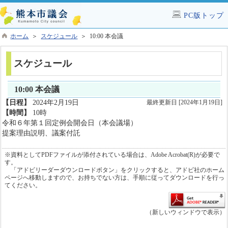
PC版トップ
ホーム
＞
スケジュール
＞ 10:00 本会議
スケジュール
10:00 本会議
【日程】
2024年2月19日
最終更新日 [2024年1月19日]
【時間】
10時
令和６年第１回定例会開会日（本会議場）
提案理由説明、議案付託
※資料としてPDFファイルが添付されている場合は、Adobe Acrobat(R)が必要で
す。
「アドビリーダーダウンロードボタン」をクリックすると、アドビ社のホーム
ページへ移動しますので、お持ちでない方は、手順に従ってダウンロードを行っ
てください。
（新しいウィンドウで表示）