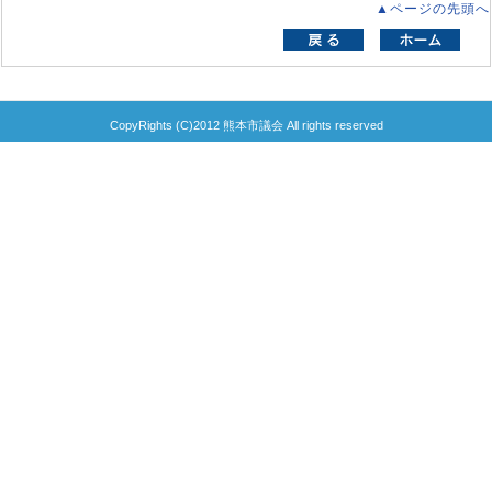
▲ページの先頭へ
CopyRights (C)2012 熊本市議会 All rights reserved