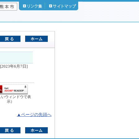
2023年6月7日]
しいウィンドウで表
示）
▲ページの先頭へ