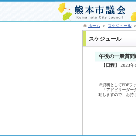
ホーム
＞
スケジュール
＞
スケジュール
午後の一般質問
【日程】
2023年
※資料としてPDFファイ
「アドビリーダーダ
動しますので、お持