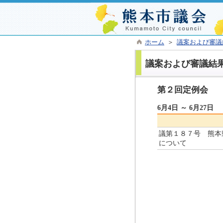
ホーム
＞
議案および審議
議案および審議結
第２回定例会
6月4日 ～ 6月27日
議第１８７号 熊本
について