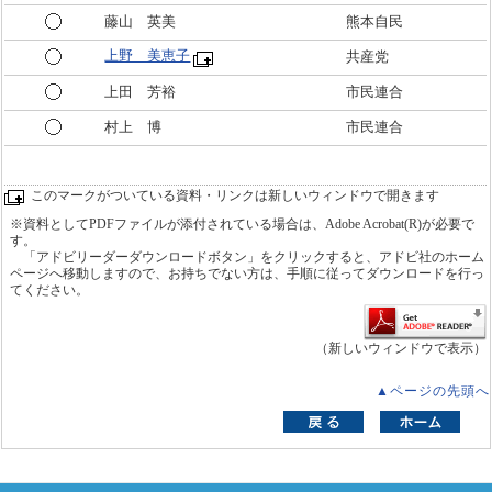
藤山 英美
熊本自民
上野 美恵子
共産党
上田 芳裕
市民連合
村上 博
市民連合
このマークがついている資料・リンクは新しいウィンドウで開きます
※資料としてPDFファイルが添付されている場合は、Adobe Acrobat(R)が必要で
す。
「アドビリーダーダウンロードボタン」をクリックすると、アドビ社のホーム
ページへ移動しますので、お持ちでない方は、手順に従ってダウンロードを行っ
てください。
（新しいウィンドウで表示）
▲ページの先頭へ