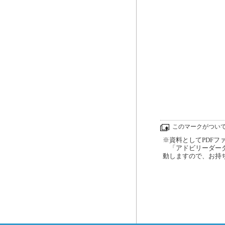
このマークがつい
※資料としてPDFファイ
「アドビリーダーダ
動しますので、お持