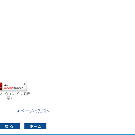
しいウィンドウで表
示）
▲ページの先頭へ