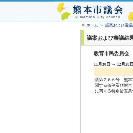
ホーム
＞
議案および審議
議案および審議結
教育市民委員会
11月30日 ～ 12月20
議第２６６号 熊本
関する条例及び熊本
に関する特別措置条