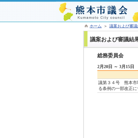
ホーム
＞
議案および審議
議案および審議結
総務委員会
2月20日 ～ 3月15日
議第３４号 熊本市
る条例の一部改正に