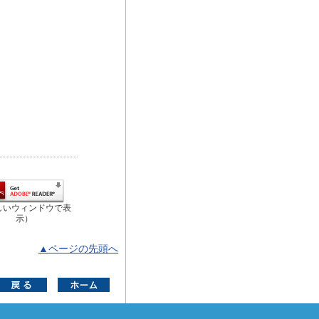
しいウィンドウで表
示）
▲ページの先頭へ