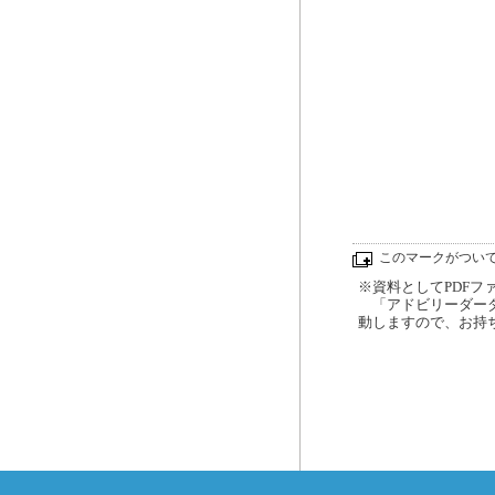
このマークがつい
※資料としてPDFファイ
「アドビリーダーダ
動しますので、お持