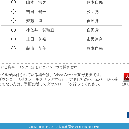
山本 浩之
熊本自民
吉田 健一
公明党
齊藤 博
自民党
小佐井 賀瑞宜
自民党
上田 芳裕
市民連合
藤山 英美
熊本自民
ている資料・リンクは新しいウィンドウで開きます
ルが添付されている場合は、Adobe Acrobat(R)が必要です。
ウンロードボタン」をクリックすると、アドビ社のホームページへ移
ちでない方は、手順に従ってダウンロードを行ってください。
（新
CopyRights (C)2012 熊本市議会 All rights reserved