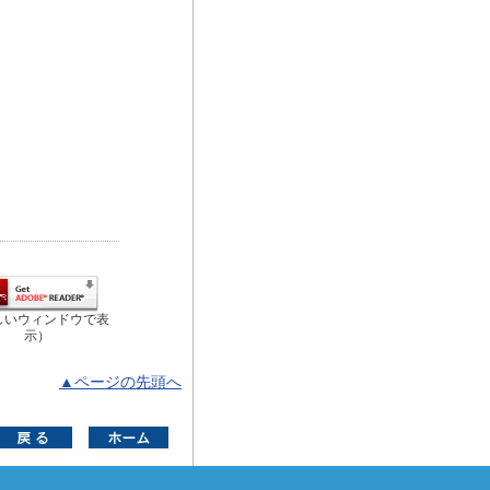
しいウィンドウで表
示）
▲ページの先頭へ