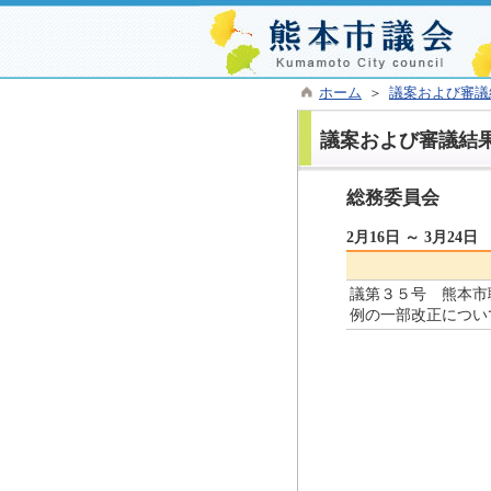
ホーム
＞
議案および審議
議案および審議結
総務委員会
2月16日 ～ 3月24日
議第３５号 熊本市
例の一部改正につい