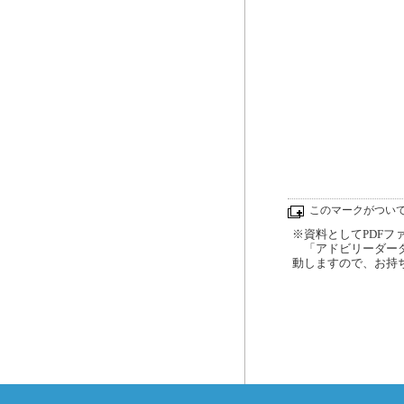
このマークがつい
※資料としてPDFファイ
「アドビリーダーダ
動しますので、お持