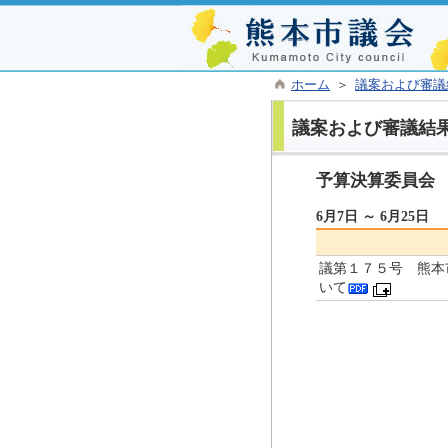
ホーム
＞
議案および審議
議案および審議結
予算決算委員会
6月7日 ～ 6月25日
議第１７５号 熊本
いて