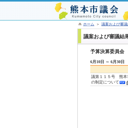
ホーム
＞
議案および審議
議案および審議結
予算決算委員会
6月10日 ～ 6月30日
議第１１５号 熊本
の制定について