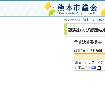
ホーム
＞
議案および審議
議案および審議結
予算決算委員会
6月10日 ～ 6月30日
議第１０２号 令和
計補正予算