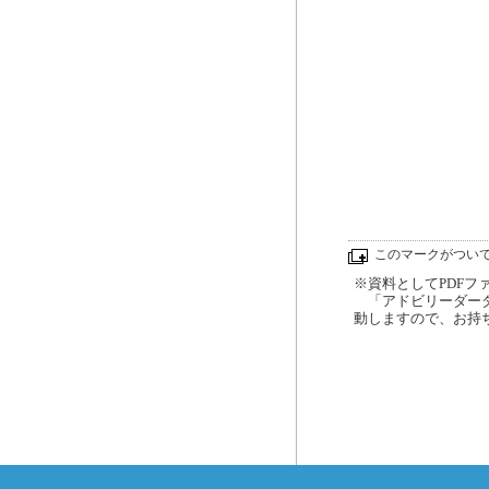
このマークがつい
※資料としてPDFファイ
「アドビリーダーダ
動しますので、お持