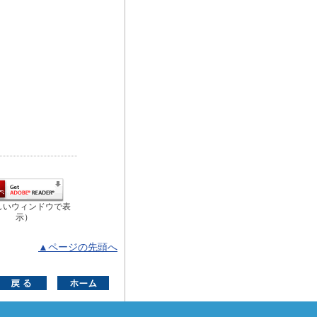
しいウィンドウで表
示）
▲ページの先頭へ