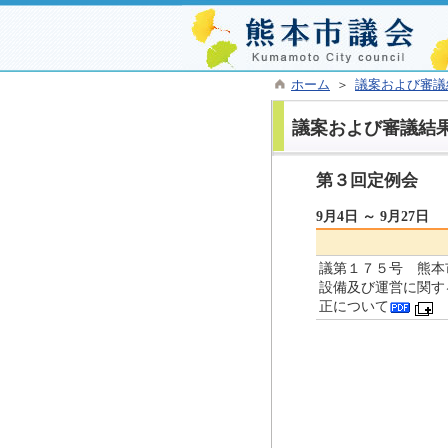
ホーム
＞
議案および審議
議案および審議結
第３回定例会
9月4日 ～ 9月27日
議第１７５号 熊本
設備及び運営に関す
正について