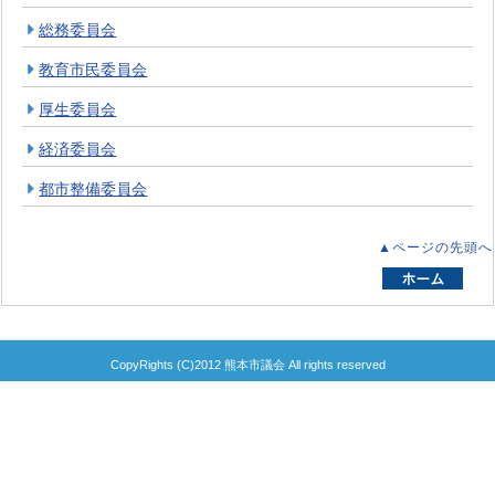
総務委員会
教育市民委員会
厚生委員会
経済委員会
都市整備委員会
▲ページの先頭へ
CopyRights (C)2012 熊本市議会 All rights reserved