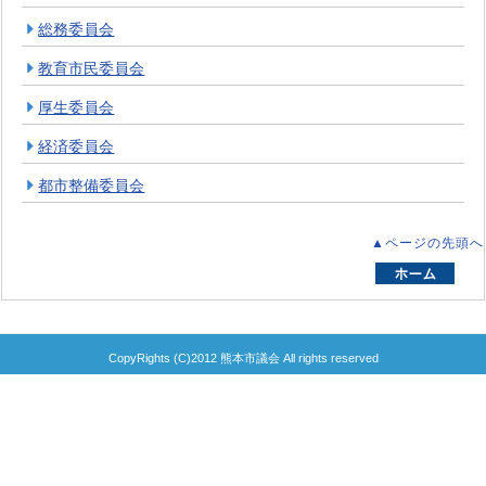
総務委員会
教育市民委員会
厚生委員会
経済委員会
都市整備委員会
▲ページの先頭へ
CopyRights (C)2012 熊本市議会 All rights reserved