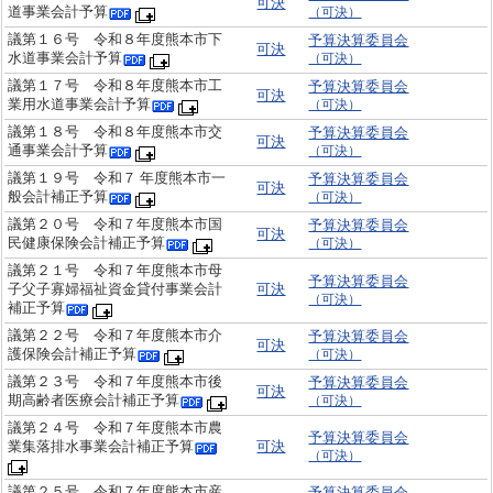
可決
道事業会計予算
（可決）
議第１６号 令和８年度熊本市下
予算決算委員会
可決
水道事業会計予算
（可決）
議第１７号 令和８年度熊本市工
予算決算委員会
可決
業用水道事業会計予算
（可決）
議第１８号 令和８年度熊本市交
予算決算委員会
可決
通事業会計予算
（可決）
議第１９号 令和７ 年度熊本市一
予算決算委員会
可決
般会計補正予算
（可決）
議第２０号 令和７年度熊本市国
予算決算委員会
可決
民健康保険会計補正予算
（可決）
議第２１号 令和７年度熊本市母
予算決算委員会
子父子寡婦福祉資金貸付事業会計
可決
（可決）
補正予算
議第２２号 令和７年度熊本市介
予算決算委員会
可決
護保険会計補正予算
（可決）
議第２３号 令和７年度熊本市後
予算決算委員会
可決
期高齢者医療会計補正予算
（可決）
議第２４号 令和７年度熊本市農
予算決算委員会
業集落排水事業会計補正予算
可決
（可決）
議第２５号 令和７年度熊本市産
予算決算委員会