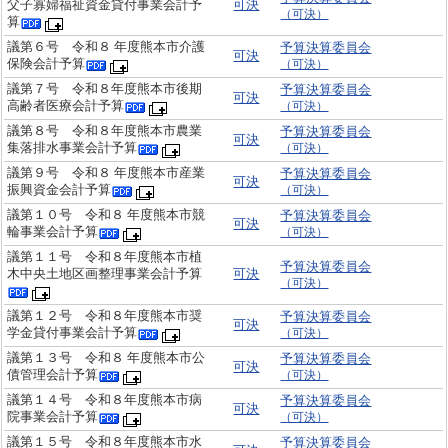
父子寡婦福祉資金貸付事業会計予
可決
（可決）
算
議第６号 令和８ 年度熊本市介護
予算決算委員会
可決
保険会計予算
（可決）
議第７号 令和８年度熊本市後期
予算決算委員会
可決
高齢者医療会計予算
（可決）
議第８号 令和８年度熊本市農業
予算決算委員会
可決
集落排水事業会計予算
（可決）
議第９号 令和８ 年度熊本市産業
予算決算委員会
可決
振興資金会計予算
（可決）
議第１０号 令和８ 年度熊本市競
予算決算委員会
可決
輪事業会計予算
（可決）
議第１１号 令和８年度熊本市植
予算決算委員会
木中央土地区画整理事業会計予算
可決
（可決）
議第１２号 令和８年度熊本市奨
予算決算委員会
可決
学金貸付事業会計予算
（可決）
議第１３号 令和８ 年度熊本市公
予算決算委員会
可決
債管理会計予算
（可決）
議第１４号 令和８年度熊本市病
予算決算委員会
可決
院事業会計予算
（可決）
議第１５号 令和８年度熊本市水
予算決算委員会