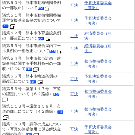
議第５０号 熊本市動植物園条例
予算決算委員会
可決
の一部改正について
（可決）
議第５１号 熊本市動植物園整備
予算決算委員会
運営支援基金条例の制定について
可決
（可決）
議第５２号 熊本市体育施設条例
経済委員会
（可
可決
の一部改正について
決）
議第５３号 熊本市総合屋内プー
経済委員会
（可
可決
ル条例の一部改正について
決）
議第５４号 熊本市都市計画・建
都市整備委員会
築事務に関する手数料条例の一部
可決
（可決）
改正について
議第５５号 熊本市軌道条例の一
予算決算委員会
可決
部改正について
（可決）
議第５６号～議第１１７号 市道
都市整備委員会
の認定について（６２路線）
可決
（可決）
議第１１８号～議第１５９号 市
都市整備委員会
道の廃止について（４２路線）
可決
（可決）
議第１６０号 調停の成立につい
予算決算委員会
て（写真の無断使用に係る解決金
可決
（可決）
の額の決定）