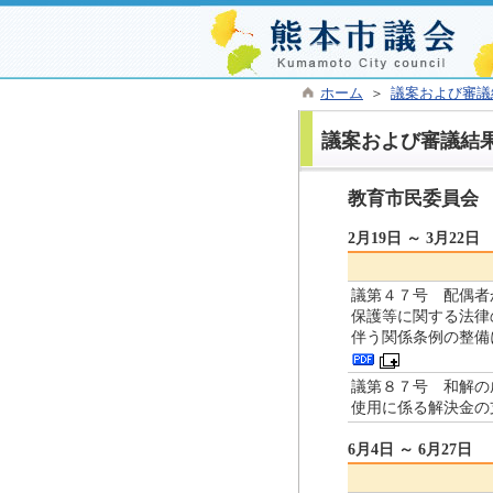
ホーム
＞
議案および審議
議案および審議結
教育市民委員会
2月19日 ～ 3月22日
議第４７号 配偶者
保護等に関する法律
伴う関係条例の整備
議第８７号 和解の
使用に係る解決金の
6月4日 ～ 6月27日