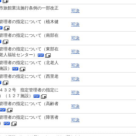
市旅館業法施行条例の一部改正
可決
管理者の指定について（植木健
可決
管理者の指定について（南部在
可決
管理者の指定について（東部在
可決
老人福祉センター）
管理者の指定について（北老人
可決
施設）
管理者の指定について（西里老
可決
４３２号 指定管理者の指定に
可決
）（１２７施設）
管理者の指定について（高齢者
可決
管理者の指定について（障害者
可決
）