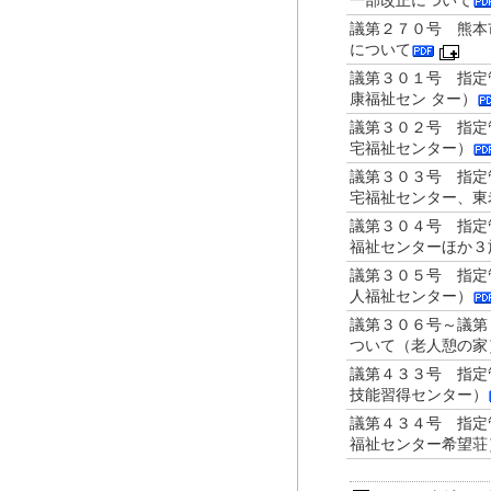
一部改正について
議第２７０号 熊本
について
議第３０１号 指定
康福祉セン ター）
議第３０２号 指定
宅福祉センター）
議第３０３号 指定
宅福祉センター、東
議第３０４号 指定
福祉センターほか３
議第３０５号 指定
人福祉センター）
議第３０６号～議第
ついて（老人憩の家
議第４３３号 指定
技能習得センター）
議第４３４号 指定
福祉センター希望荘