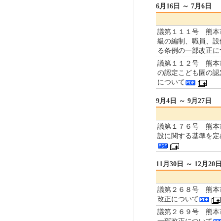
6月16日 ～ 7月6日
議第１１１号 熊本
級の編制、職員、設
る条例の一部改正に
議第１１２号 熊本
の認定こども園の認
について
9月4日 ～ 9月27日
議第１７６号 熊本
設に関する基準を定
11月30日 ～ 12月20
議第２６８号 熊本
改正について
議第２６９号 熊本