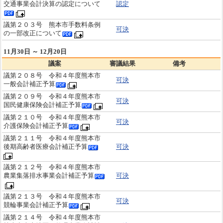
交通事業会計決算の認定について
認定
議第２０３号 熊本市手数料条例
可決
の一部改正について
11月30日 ～ 12月20日
議案
審議結果
備考
議第２０８号 令和４年度熊本市
可決
一般会計補正予算
議第２０９号 令和４年度熊本市
可決
国民健康保険会計補正予算
議第２１０号 令和４年度熊本市
可決
介護保険会計補正予算
議第２１１号 令和４年度熊本市
後期高齢者医療会計補正予算
可決
議第２１２号 令和４年度熊本市
農業集落排水事業会計補正予算
可決
議第２１３号 令和４年度熊本市
可決
競輪事業会計補正予算
議第２１４号 令和４年度熊本市