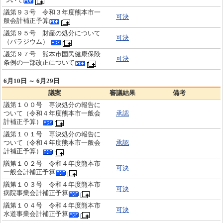
議第９３号 令和３年度熊本市一
可決
般会計補正予算
議第９５号 財産の処分について
可決
（パラジウム）
議第９７号 熊本市国民健康保険
可決
条例の一部改正について
6月10日 ～ 6月29日
議案
審議結果
備考
議第１００号 専決処分の報告に
ついて（令和４年度熊本市一般会
承認
計補正予算）
議第１０１号 専決処分の報告に
ついて（令和４年度熊本市一般会
承認
計補正予算）
議第１０２号 令和４年度熊本市
可決
一般会計補正予算
議第１０３号 令和４年度熊本市
可決
病院事業会計補正予算
議第１０４号 令和４年度熊本市
可決
水道事業会計補正予算