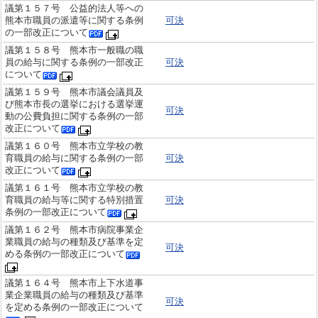
議第１５７号 公益的法人等への
熊本市職員の派遣等に関する条例
可決
の一部改正について
議第１５８号 熊本市一般職の職
員の給与に関する条例の一部改正
可決
について
議第１５９号 熊本市議会議員及
び熊本市長の選挙における選挙運
可決
動の公費負担に関する条例の一部
改正について
議第１６０号 熊本市立学校の教
育職員の給与に関する条例の一部
可決
改正について
議第１６１号 熊本市立学校の教
育職員の給与等に関する特別措置
可決
条例の一部改正について
議第１６２号 熊本市病院事業企
業職員の給与の種類及び基準を定
可決
める条例の一部改正について
議第１６４号 熊本市上下水道事
業企業職員の給与の種類及び基準
可決
を定める条例の一部改正について