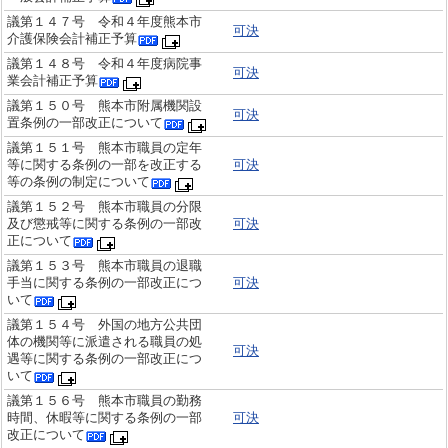
議第１４７号 令和４年度熊本市
可決
介護保険会計補正予算
議第１４８号 令和４年度病院事
可決
業会計補正予算
議第１５０号 熊本市附属機関設
可決
置条例の一部改正について
議第１５１号 熊本市職員の定年
等に関する条例の一部を改正する
可決
等の条例の制定について
議第１５２号 熊本市職員の分限
及び懲戒等に関する条例の一部改
可決
正について
議第１５３号 熊本市職員の退職
手当に関する条例の一部改正につ
可決
いて
議第１５４号 外国の地方公共団
体の機関等に派遣される職員の処
可決
遇等に関する条例の一部改正につ
いて
議第１５６号 熊本市職員の勤務
時間、休暇等に関する条例の一部
可決
改正について