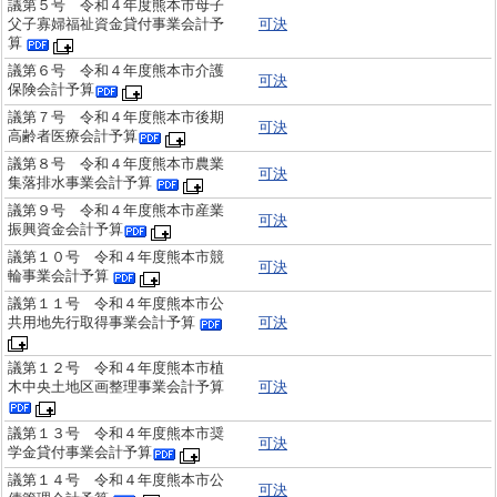
議第５号 令和４年度熊本市母子
父子寡婦福祉資金貸付事業会計予
可決
算
議第６号 令和４年度熊本市介護
可決
保険会計予算
議第７号 令和４年度熊本市後期
可決
高齢者医療会計予算
議第８号 令和４年度熊本市農業
可決
集落排水事業会計予算
議第９号 令和４年度熊本市産業
可決
振興資金会計予算
議第１０号 令和４年度熊本市競
可決
輪事業会計予算
議第１１号 令和４年度熊本市公
共用地先行取得事業会計予算
可決
議第１２号 令和４年度熊本市植
木中央土地区画整理事業会計予算
可決
議第１３号 令和４年度熊本市奨
可決
学金貸付事業会計予算
議第１４号 令和４年度熊本市公
可決