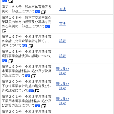
議第１６５号 熊本市体育施設条
可決
例の一部改正について
議第１６８号 熊本市交通事業企
業職員の給与の種類及び基準を定
可決
める条例の一部改正について
議第１９７号 令和３年度熊本市
各会計（公営企業会計を除く。）
認定
決算について
議第１９８号 令和３年度熊本市
病院事業会計決算の認定について
認定
議第１９９号 令和３年度熊本市
可決及び
水道事業会計利益の処分及び決算
認定
の認定について
議第２００号 令和３年度熊本市
可決及び
下水道事業会計利益の処分及び決
認定
算の認定について
議第２０１号 令和３年度熊本市
可決及び
工業用水道事業会計利益の処分及
認定
び決算の認定について
議第２０２号 令和３年度熊本市