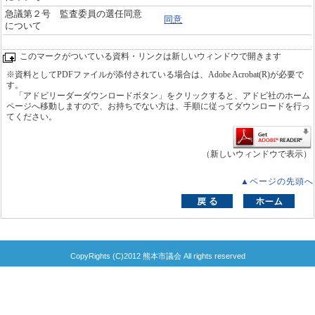
急議第２号 監査委員の選任同意
同意
について
このマークがついている資料・リンクは新しいウィンドウで開きます
※資料としてPDFファイルが添付されている場合は、Adobe Acrobat(R)が必要で
す。
「アドビリーダーダウンロードボタン」をクリックすると、アドビ社のホーム
ページへ移動しますので、お持ちでない方は、手順に従ってダウンロードを行っ
てください。
（新しいウィンドウで表示）
▲ページの先頭へ
CopyRights (C)2012 熊本市議会 All rights reserved