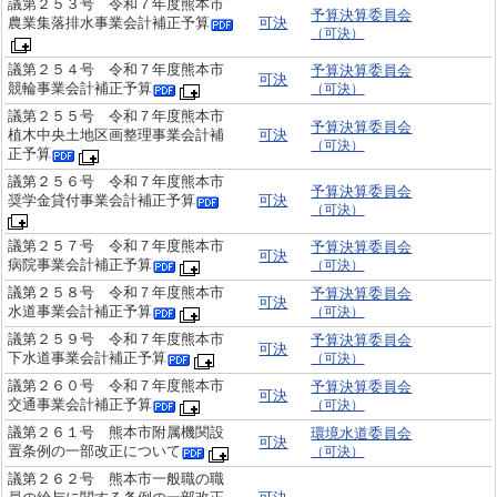
議第２５３号 令和７年度熊本市
予算決算委員会
農業集落排水事業会計補正予算
可決
（可決）
議第２５４号 令和７年度熊本市
予算決算委員会
可決
競輪事業会計補正予算
（可決）
議第２５５号 令和７年度熊本市
予算決算委員会
植木中央土地区画整理事業会計補
可決
（可決）
正予算
議第２５６号 令和７年度熊本市
予算決算委員会
奨学金貸付事業会計補正予算
可決
（可決）
議第２５７号 令和７年度熊本市
予算決算委員会
可決
病院事業会計補正予算
（可決）
議第２５８号 令和７年度熊本市
予算決算委員会
可決
水道事業会計補正予算
（可決）
議第２５９号 令和７年度熊本市
予算決算委員会
可決
下水道事業会計補正予算
（可決）
議第２６０号 令和７年度熊本市
予算決算委員会
可決
交通事業会計補正予算
（可決）
議第２６１号 熊本市附属機関設
環境水道委員会
可決
置条例の一部改正について
（可決）
議第２６２号 熊本市一般職の職