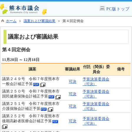
PC版トップ
ホーム
＞
議案および審議結果
＞ 第４回定例会
議案および審議結果
第４回定例会
11月28日 ～ 12月18日
付託（関係）委
議案
審議結果
備考
員会
議第２４９号 令和７年度熊本市
予算決算委員会
可決
一般会計補正予算
（可決）
議第２５０号 令和７年度熊本市
予算決算委員会
可決
国民健康保険会計補正予算
（可決）
議第２５１号 令和７年度熊本市
予算決算委員会
可決
介護保険会計補正予算
（可決）
議第２５２号 令和７年度熊本市
予算決算委員会
後期高齢者医療会計補正予算
可決
（可決）